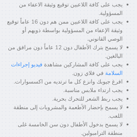
يجب على كافة اللاعبين توقيع وثيقة الاعفاء من
المسؤولية.
يجب على كافة اللاعبين ممن هم دون 16 عاماً توقيع
وثيقة الإعفاء من المسؤولية بواسطة ذويهم أو
الوصي القانوني.
لا يسمح بترك الأطفال دون 12 عاماً دون مرافق من
البالغين.
يجب على كافة المشاركين مشاهدة
فيديو إجراءات
السلامة
في فلاي زون.
افرغ جيوبك وانزع كل ما ترتديه من اكسسوارات.
يجب ارتداء ملابس مناسبة.
يجب ربط الشعر للتحرك بحرية.
لا يسمح بإحضار الأطعمة والمشروبات إلى منطقة
اللعب.
لا يسمح بدخول الأطفال دون سن الخامسة غلى
منطقة الترامبولين.