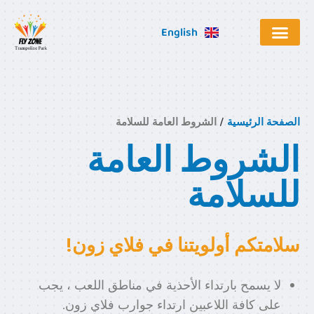
English
منطقة-الأركيد
الأنشطة الخاصة
معرض الصور
أوقات العمل والأسعار
الشروط العامة للسلامة
الصفحة الرئيسية
/
الشروط العامة للسلامة
الشروط العامة
للسلامة
سلامتكم أولويتنا في فلاي زون!
لا يسمح بارتداء الأحذية في مناطق اللعب ، يجب
على كافة اللاعبين ارتداء جوارب فلاي زون.