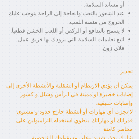
أو مساند السلامة.
عند الشعور بالتعب والحاجة إلى الراحة يتوجب عليك
الخروج من منصة اللعب.
لا يسمح بالتدافع أو الركض أو اللعب الخشن قطعياً.
اتبع تعليمات السلامة التي يزودك بها فريق عمل
فلاي زون.
تحذير
يمكن أن يؤدي الارتطام أو الشقلبة والأنشطة الأخرى إلى
إصابات خطيرة او مميتة في الرأس وشلل و كسور
وإصابات حقيقية.
لا تجرب أي مهارات أو أنشطة خارج حدود و مستوى
قدراتك أو مهاراتك. ينطوي استخدام الترامبولين على
مخاطر كامنة.
شارك بحذر شديد وعلى مسؤوليتك الشخصية.