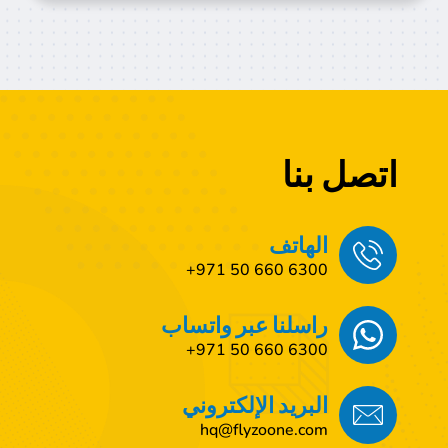
اتصل بنا
الهاتف
6300 660 50 971+
راسلنا عبر واتساب
6300 660 50 971+
البريد الإلكتروني
hq@flyzoone.com