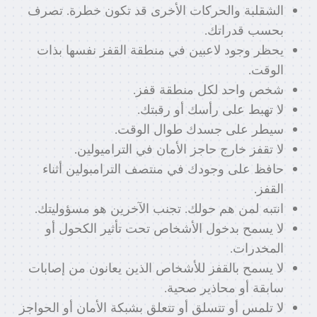
الشقلبة والحركات الأخرى قد تكون خطرة. تصرف
بحسب قدراتك.
يحظر وجود لاعبين في منطقة القفز نفسها بذات
الوقت.
شخص واحد لكل منطقة قفز.
لا تهبط على رأسك أو رقبتك.
سيطر على جسدك طوال الوقت.
لا تقفز خارج حاجز الأمان في التراميولين.
حافظ على وجودك في منتصف الترامبولين أثناء
القفز.
انتبه لمن هم حولك. تجنب الآخرين هو مسؤوليتك.
لا يسمح بدخول الأشخاص تحت تأثير الكحول أو
المخدرات.
لا يسمح بالقفز للأشخاص الذين يعانون من إصابات
سابقة أو محاذير صحية.
لا تلمس أو تتسلق أو تتعلق بشبكة الأمان أو الحواجز